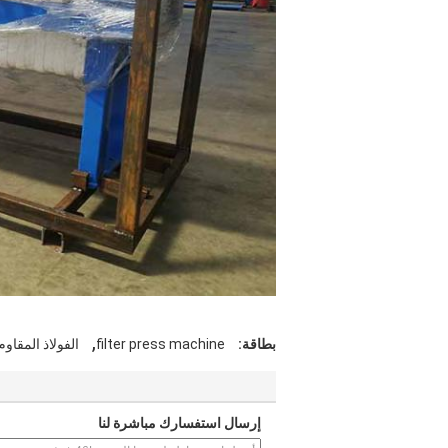
,
بطاقة:
filter press machine
الفولاذ المقاو
إرسال استفسارك مباشرة لنا