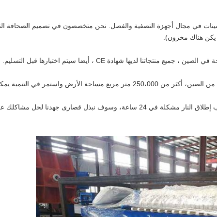
تكارات والتحسينات في مجال أجهزة التصفية والفصل. نحن متخصصون في تصميم الصحافة 
اتنا لديها شهادة CE ، أيضا سيتم اختبارها قبل التسليم.
 التنمية.يمكنك دائماً اختيار النوع الصحيح.
لحل مشاكلك على أساس عدم وجود تأثير على أجهزتك تعمل.