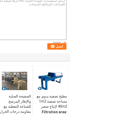
/ 3000)
0
(
مطبخ تصفية يدوي مع
الصفيحة الصلبة
مساحة تصفية 1m2
والإطار المرشح
40m2 لإنتاج صغير
للصناعة النفطية مع
مقاومة درجات الحرار
Filtration area: