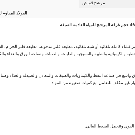
مرشح قماش
الفولاذ المقاوم 
تر غشاء كاملة تلقائية أو شبه تلقائية، مطبعة فلتر مدفونة، مطبعة فلتر الحزام، 
فطية والكيميائية والطبية والنسيجية والطباعة والصباغة وصناعة الورق والغذاء و
واسع في صناعة النفط والكيماويات والصبغات والمعادن والصيدلة والغذاء وصن
ار غير مكلف للتعامل مع كميات صغيرة من المواد.