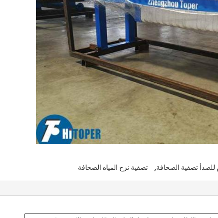
,
م للصدأ تصفية الصحافة
تصفية نزح المياه الصحافة