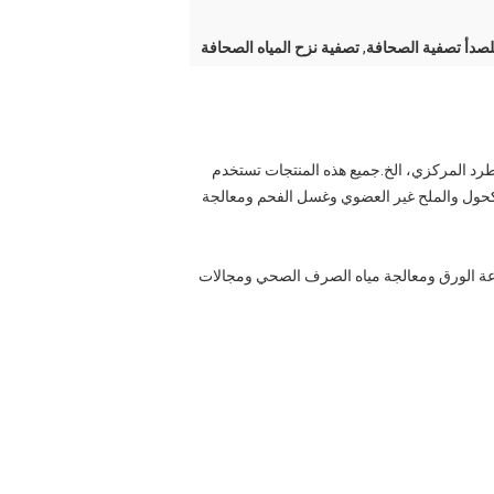
للصدأ تصفية الصحافة
,
تصفية نزح المياه الصحافة
الطرد المركزي، الخ.جميع هذه المنتجات تستخدم
الكحول والملح غير العضوي وغسل الفحم ومعالجة
اعة الورق ومعالجة مياه الصرف الصحي ومجالات