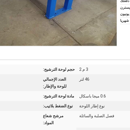
L/C, T/T, D, ويسترن
يونيون
3 م 2
حجم لوحة الترشيح:
46 لتر
العدد الإجمالي
للوحة والإطار:
0.6 ميجا باسكال
مادة لوحة الترشيح:
نوع إطار اللوحة
نوع الضغط بلاتيب:
فصل الصلبة والسائلة
مرشح شعاع
المواد: