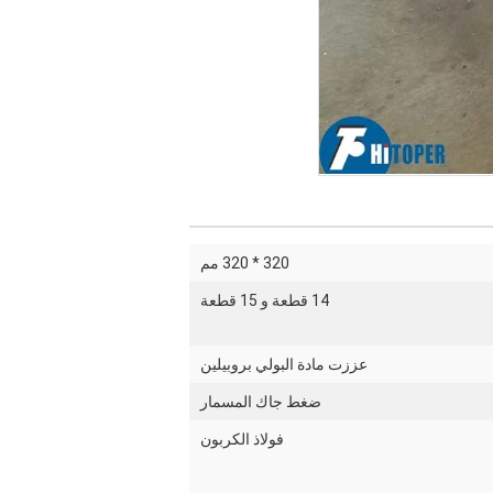
320 * 320 مم
14 قطعة و 15 قطعة
عززت مادة البولي بروبيلين
ضغط جاك المسمار
فولاذ الكربون