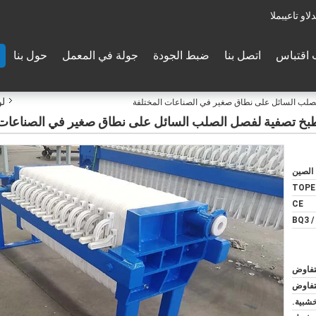
والدعم الفنى:
اقتباس
اتصل بنا
ضبط الجودة
جولة في المعمل
حول بنا
لو
الصين
TOPE
CE
BQ3 /
لتفاوض
لتفاوض
خشبية.