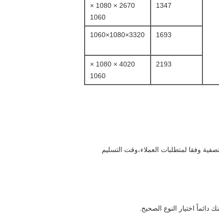
2670 × 1080 ×
1347
1060
3320×1080×1060
1693
4020 × 1080 ×
2193
1060
التصفية وفقا لمتطلبات العملاء،وقت التسليم