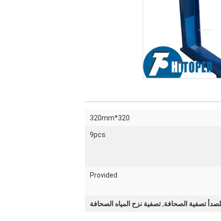
320*320mm
9pcs
Provided
للصدأ تصفية الصحافة
,
تصفية نزح المياه الصحافة