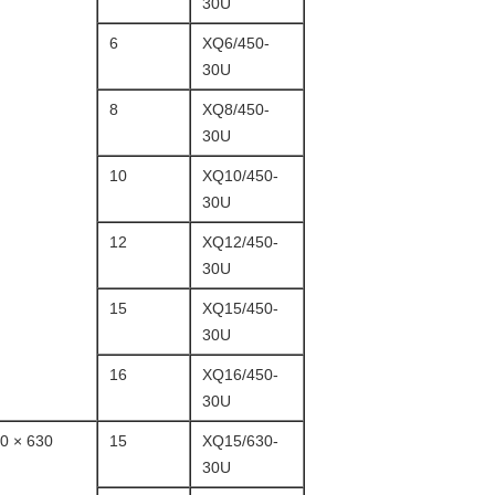
30U
6
XQ6/450-
30U
8
XQ8/450-
30U
10
XQ10/450-
30U
12
XQ12/450-
30U
15
XQ15/450-
30U
16
XQ16/450-
30U
630 × 630
15
XQ15/630-
30U