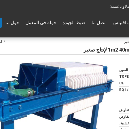
والدعم الفنى:
اقتباس
اتصل بنا
ضبط الجودة
جولة في المعمل
حول بنا
لو
الصين
TOPE
CE
BQ1 /
لتفاوض
لتفاوض
خشبية.