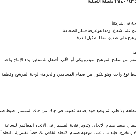
ة في شركتنا.
أبسط نوع واحد، وهو يتكون من صمام المسامير، والحزمة، لوحة المرشح وقطعة
طحة ولا طي، ثم وضع قوة إضافة قضيب في جاك من جاك المسمار. ضبط صمام ا