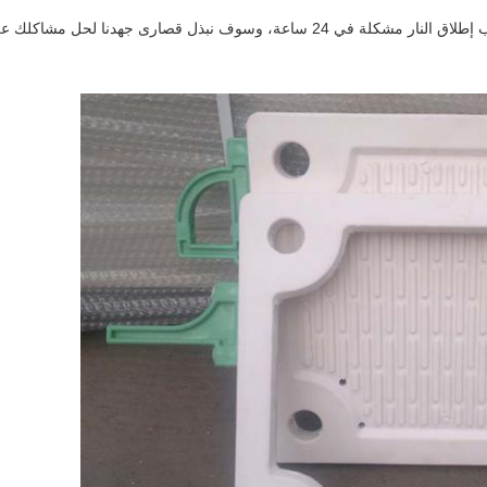
لحل مشاكلك على أساس عدم وجود تأثير على أجهزتك تعمل.