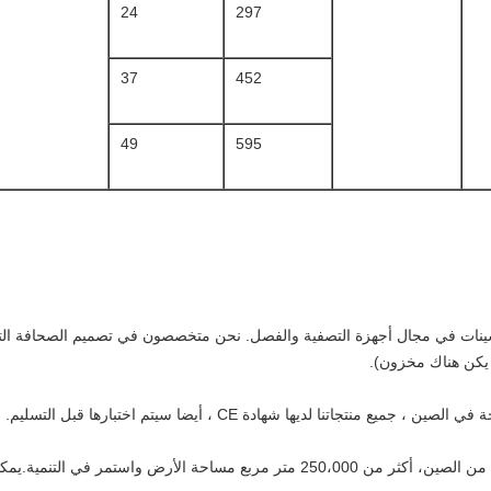
24
297
37
452
49
595
تكارات والتحسينات في مجال أجهزة التصفية والفصل. نحن متخصصون في تصميم الصحافة 
اتنا لديها شهادة CE ، أيضا سيتم اختبارها قبل التسليم.
 التنمية.يمكنك دائماً اختيار النوع الصحيح.