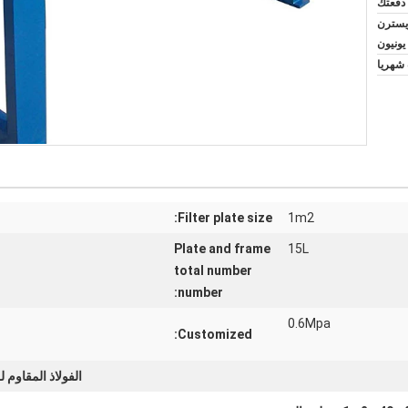
L/C, T/T, D, ويسترن
يونيون
Filter plate size:
1m2
Plate and frame
15L
total number
number:
0.6Mpa
Customized:
الفولاذ المقاوم 