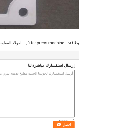
,
بطاقة:
filter press machine
الفولاذ المقاو
إرسال استفسارك مباشرة لنا
/ 3000)
0
(