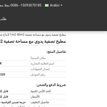
Arabic
0086--15093070185
المبيعات 
طلب 
مطبخ تصفية يدوي مع مساحة تصفية 1m2 40m2 لإنتاج صغير
مطبخ تصفية يدوي مع مساحة تصفية 1m2 40m2 لإنتاج صغير
تفاصيل المنتج:
مكان المنشأ:
اسم العلامة التجارية:
R
إصدار الشهادات:
رقم الموديل:
 320
شروط الدفع والشحن:
الحد الأدنى لكمية:
قابل ل
الأسعار:
قابل ل
تفاصيل التغليف:
حزمة تصدير القياسية 