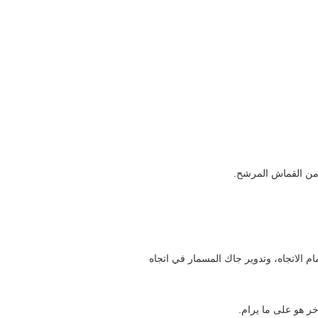
 من القماش المرشح.
لاتجاه، وتدوير جاك المسمار في اتجاه