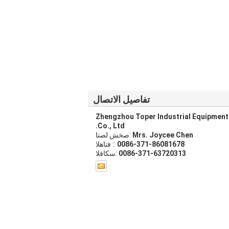
تفاصيل الاتصال
Zhengzhou Toper Industrial Equipment
Co., Ltd.
Mrs. Joycee Chen
اتصل شخص:
0086-371-86081678
الهاتف ::
0086-371-63720313
الفاكس: