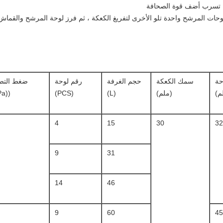
حة
سمك الكعكة
حجم الغرفة
رقم لوحة
ضغط التص
م)
(ملم)
(L)
(PCS)
((MPa)
4
15
30
9
31
14
46
9
60