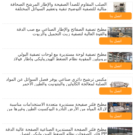
الصلب المقاوم للصدأ الصفيحة والإطار المرشح الصحافة
مثالية للتصفية التوضيح تنقية وتعقيم السوائل المختلفة
اتصل بنا
مطبخ تصفية الصفائح والإطار الصناعي مع صب الدقة
والقوة العالية لتصفية زيت التجميل والزيوت
اتصل بنا
مطبخ تصفية لوحة مستديرة مع لوحات تصفية البولي
بروبيلين المقوية نظام الضغط الهيدروليكي وإطار فولاذ
الكربون عالي المقاومة
اتصل بنا
مكبس ترشيح دائري صناعي يوفر فصل السوائل عن المواد
الصلبة لمعالجة الكاولين والبنتونيت والطين الأحمر
وتطبيقات معالجة المعادن الأخرى
اتصل بنا
مطبخ فلتر صفيحة مستديرة متعددة الاستخدامات مناسبة
لإزالة المياه من الأرض النادرة البوكسيت الطين وغيرها من
مواد الوحل الصناعي
اتصل بنا
مطبخ فلتر الصفحة المستديرة الصناعية الصفحة عالية الدقة
PP فلتر الصفحات نظام الضغط الهيدروليكي لفصل