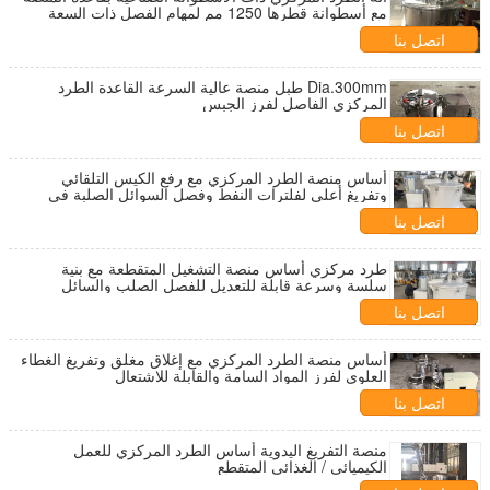
مع أسطوانة قطرها 1250 مم لمهام الفصل ذات السعة
العالية
اتصل بنا
Dia.300mm طبل منصة عالية السرعة القاعدة الطرد
المركزي الفاصل لفرز الجبس
اتصل بنا
أساس منصة الطرد المركزي مع رفع الكيس التلقائي
وتفريغ أعلى لفلترات النفط وفصل السوائل الصلبة في
الصناعية
اتصل بنا
طرد مركزي أساس منصة التشغيل المتقطعة مع بنية
سلسة وسرعة قابلة للتعديل للفصل الصلب والسائل
اتصل بنا
أساس منصة الطرد المركزي مع إغلاق مغلق وتفريغ الغطاء
العلوي لفرز المواد السامة والقابلة للاشتعال
اتصل بنا
منصة التفريغ اليدوية أساس الطرد المركزي للعمل
الكيميائي / الغذائي المتقطع