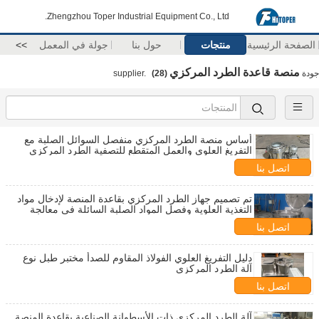
Zhengzhou Toper Industrial Equipment Co., Ltd.
الصفحة الرئيسية
منتجات
حول بنا
جولة في المعمل
>>
منصة قاعدة الطرد المركزي
جودة
supplier.
(28)
أساس منصة الطرد المركزي منفصل السوائل الصلبة مع
التفريغ العلوي والعمل المتقطع للتصفية الطرد المركزي
اتصل بنا
تم تصميم جهاز الطرد المركزي بقاعدة المنصة لإدخال مواد
التغذية العلوية وفصل المواد الصلبة السائلة في معالجة
المياه الكيميائية
اتصل بنا
دليل التفريغ العلوي الفولاذ المقاوم للصدأ مختبر طبل نوع
آلة الطرد المركزي
اتصل بنا
آلة الطرد المركزي ذات الأسطوانة الصناعية بقاعدة المنصة