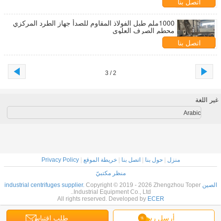
اتصل بنا
1000ملم طبل الفولاذ المقاوم للصدأ جهاز الطرد المركزي
محطم الصرف العلوي
اتصل بنا
2 / 3
غير اللغة
Arabic
منزل
|
حول بنا
|
اتصل بنا
|
خريطة الموقع
|
Privacy Policy
منظر مكتبيّ
الصين industrial centrifuges supplier.
Copyright © 2019 - 2026 Zhengzhou Toper
Industrial Equipment Co., Ltd..
All rights reserved. Developed by
ECER
أرسل رسالة
طلب اقتباس