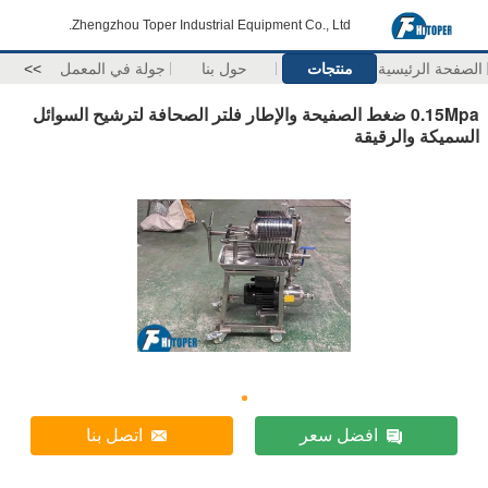
Zhengzhou Toper Industrial Equipment Co., Ltd.
الصفحة الرئيسية
منتجات
حول بنا
جولة في المعمل
>>
0.15Mpa ضغط الصفيحة والإطار فلتر الصحافة لترشيح السوائل
السميكة والرقيقة
افضل سعر
اتصل بنا