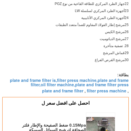
22جهاز الطرد المركزي للطاقة القاعية من نوع PGZ
23أجهزة الطرد المركزي لسلسلة LW
24أجهزة الطرد المركزي الأنابيبية
25مرشح إطار الفولاذ المقاوم للصدأ متعدد الطبقات
26مرشح الكيس
27مرشح الدياتوميت
28. تصفية متأخرة
29قماش المرشح
30مرشح القرص الفراغ
بطاقة:
plate and frame filter is,filter press machine,plate and frame
filter,oil filter machine,plate and frame filter press
plate and frame filter
filter press machine
,
,
احصل على افضل سعر ل
0.15Mpa ضغط الصفيحة والإطار فلتر
الصحافة لترشيح السوائل السميكة