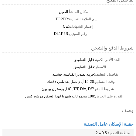
مكان المنشأ:
الصين
اسم العلامة التجارية:
TOPER
إصدار الشهادات:
CE
رقم الموديل:
DL1P2S
شروط الدفع والشحن
الحد الأدنى لكمية:
قابل للتفاوض
الأسعار:
قابل للتفاوض
تفاصيل التغليف:
حزمة تصدير القياسية خشبية.
وقت التسليم:
15-20 أيام عمل بعد تلقي دفعتك
شروط الدفع:
L/C, T/T, D/A, D/P, ويسترن يونيون
القدرة على العرض:
100 مجموعات شهريا لهذا السكن مرشح كيس
وصف
حقيبة الإسكان عامل التصفية
منطقة التصفية:
0.5 م 2