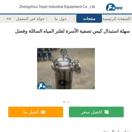
Zhengzhou Toper Industrial Equipment Co., Ltd.
الصفحة الرئيسية
منتجات
حول بنا
جولة في المعمل
>>
سهلة استبدال كيس تصفية الأسرة لفلتر المياه السائلة وفصل
افضل سعر
اتصل بنا
تفاصيل المنتج