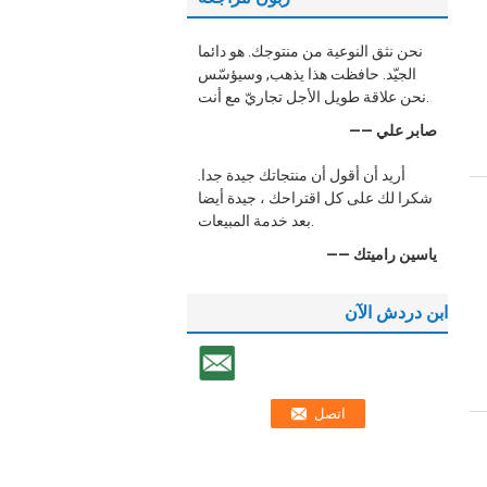
نحن نثق النوعية من منتوجك. هو دائما
الجيّد. حافظت هذا يذهب, وسيؤسّس
نحن علاقة طويل الأجل تجاريّ مع أنت.
—— صابر علي
أريد أن أقول أن منتجاتك جيدة جدا.
شكرا لك على كل اقتراحك ، جيدة أيضا
بعد خدمة المبيعات.
—— ياسين راميتك
ابن دردش الآن