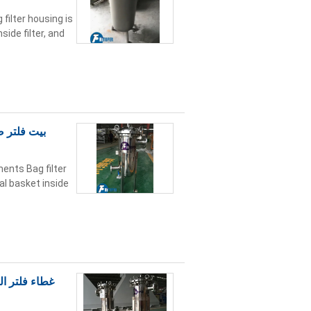
filter housing is
side filter, and
بيت فلتر ص
ments Bag filter
al basket inside
غطاء فلتر ا