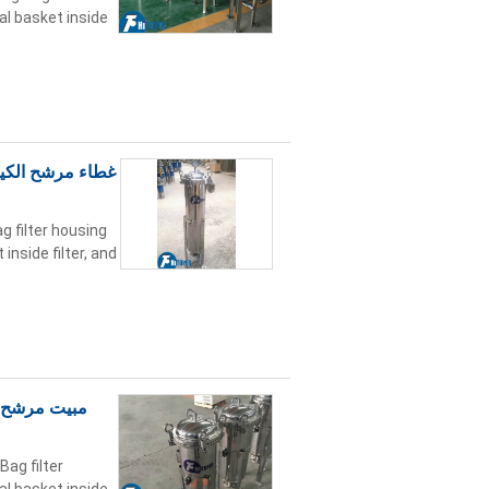
al basket inside
غطاء مرشح الكيس
g filter housing
inside filter, and
مبيت مرشح ك
Bag filter