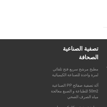
تصفية الصناعية
الصحافة
مطبخ مرشح سريع فتح تلقائي
لمرة واحدة للصناعة الكيميائية
آلة تصفية صفائح PP الصناعية
50m2 للطباعة و الصبغ معالجة
مياه الصرف الصحي