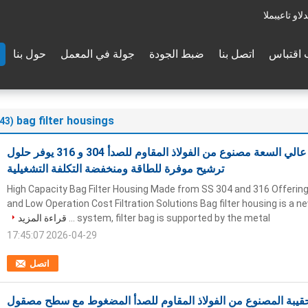
والدعم الفنى:
اقتباس
اتصل بنا
ضبط الجودة
جولة في المعمل
حول بنا
bag filter housings
(43)
بيت فلتر حقيبة عالي السعة مصنوع من الفولاذ المقاوم للصدأ 304 و 316 يوفر حلول
ترشيح موفرة للطاقة ومنخفضة التكلفة التشغيلية
High Capacity Bag Filter Housing Made from SS 304 and 316 Offerin
and Low Operation Cost Filtration Solutions Bag filter housing is a ne
system, filter bag is supported by the metal ...
قراءة المزيد
2026-04-29 17:45:07
اتصل
قيبة المصنوع من الفولاذ المقاوم للصدأ المضغوط مع سطح مصقول