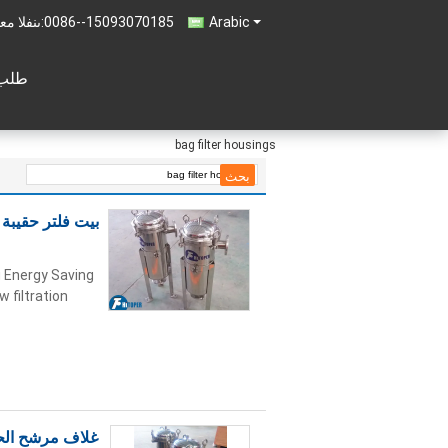
Arabic
0086--15093070185
المبيعات 
طلب 
bag filter housings
g Energy Saving
w filtration
غلاف مرشح الح