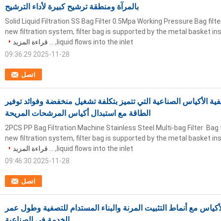
بالمرآة ومنطقة ترشيح كبيرة لأداء الترشيح
Solid Liquid Filtration SS Bag Filter 0.5Mpa Working Pressure Bag filte
new filtration system, filter bag is supported by the metal basket insi
liquid flows into the inlet, ...
قراءة المزيد
2025-11-28 09:36:29
اتصل
 الأكياس الصناعية التي تتميز بتكلفة تشغيل منخفضة وفوائد توفير
الطاقة مع استبدال أكياس المرشحات المريحة
2PCS PP Bag Filtration Machine Stainless Steel Multi-bag Filter ​ Bag f
new filtration system, filter bag is supported by the metal basket insi
liquid flows into the inlet, ...
قراءة المزيد
2025-11-28 09:46:30
اتصل
كياس مع أنماط التثبيت المرنة والبناء المستدام للتصفية وطول عمر
الخدمة في الصناعية