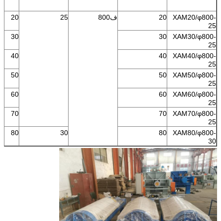
XAM20/φ800-
20
ف800
25
20
25
30
30
XAM30/φ800-
25
40
40
XAM40/φ800-
25
50
50
XAM50/φ800-
25
60
60
XAM60/φ800-
25
70
70
XAM70/φ800-
25
80
30
80
XAM80/φ800-
30