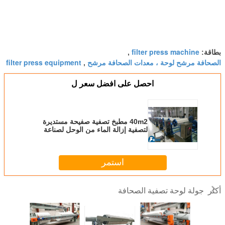
filter press machine
بطاقة:
,
الصحافة مرشح لوحة ، معدات الصحافة مرشح
filter press equipment
,
احصل على افضل سعر ل
40m2 مطبخ تصفية صفيحة مستديرة
لتصفية إزالة الماء من الوحل لصناعة
البترول
استمر
جولة لوحة تصفية الصحافة
أكثر