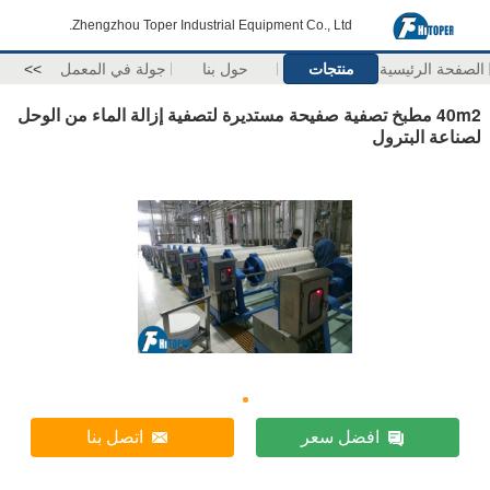
Zhengzhou Toper Industrial Equipment Co., Ltd.
الصفحة الرئيسية
منتجات
حول بنا
جولة في المعمل
>>
40m2 مطبخ تصفية صفيحة مستديرة لتصفية إزالة الماء من الوحل
لصناعة البترول
افضل سعر
اتصل بنا