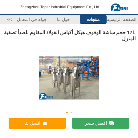
Zhengzhou Toper Industrial Equipment Co., Ltd.
الصفحة الرئيسية
منتجات
حول بنا
جولة في المعمل
>>
17L حجم شاشة الوقوف هيكل أكياس الفولاذ المقاوم للصدأ تصفية
المنزل
افضل سعر
اتصل بنا