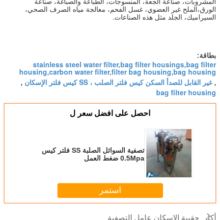
المشروبات، صناعة الجعة، المنسوجات، الطباعة والصباغة، صناعة
الورق،
الملح غير العضوي، غسل الفحم، معالجة مياه الصرف الصحي،
السيراميك، الجلد مثل هذه الصناعات.
بطاقة:
stainless steel water filter,bag filter housings,bag filter
housing,carbon water filter,filter bag housing,bag housing
غير القابل للصدأ السكن كيس فلتر الصلب ، SS كيس فلتر الإسكان
,
,
bag filter housing
احصل على افضل سعر ل
تصفية السوائل الصلبة SS فلتر كيس
0.5Mpa ضغط العمل
استمر
حقيبة الإسكان عامل التصفية
أكثر