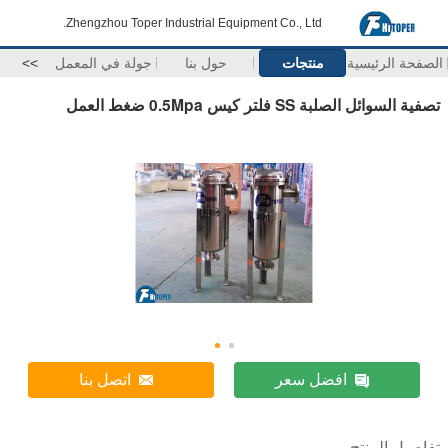
Zhengzhou Toper Industrial Equipment Co., Ltd.
الصفحة الرئيسية
منتجات
حول بنا
جولة في المعمل
>>
تصفية السوائل الصلبة SS فلتر كيس 0.5Mpa ضغط العمل
افضل سعر
اتصل بنا
تفاصيل المنتج