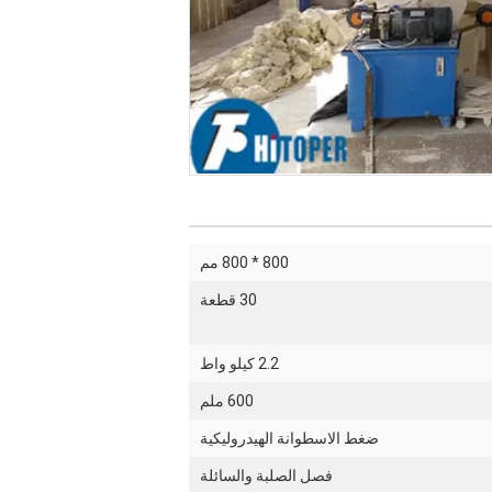
800 * 800 مم
30 قطعة
2.2 كيلو واط
600 ملم
ضغط الاسطوانة الهيدروليكية
فصل الصلبة والسائلة