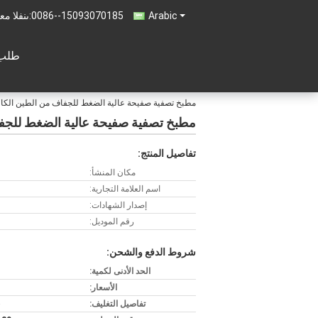
Arabic
0086--15093070185
المبيعات 
طلب 
مطبخ تصفية صفيحة عالية الضغط للجفاف من الطين الكاولي
مطبخ تصفية صفيحة عالية الضغط للجفاف
تفاصيل المنتج:
مكان المنشأ:
اسم العلامة التجارية:
إصدار الشهادات:
رقم الموديل:
شروط الدفع والشحن:
الحد الأدنى لكمية:
الأسعار:
تفاصيل التغليف: