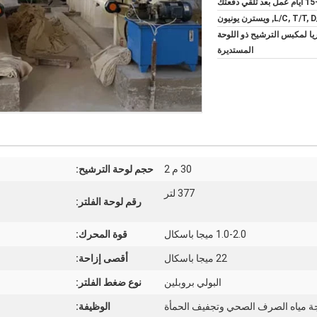
بعد تلقي دفعتك
L/C, , ويسترن يونيون
ريا لمكبس الترشيح ذو اللوحة
المستديرة
30 م 2
حجم لوحة الترشيح:
377 لتر
رقم لوحة الفلتر:
1.0-2.0 ميجا باسكال
قوة المحرك:
22 ميجا باسكال
أقصى إزاحة:
البولي بروبلين
نوع ضغط الفلتر:
ة مياه الصرف الصحي وتجفيف الحمأة
الوظيفة: