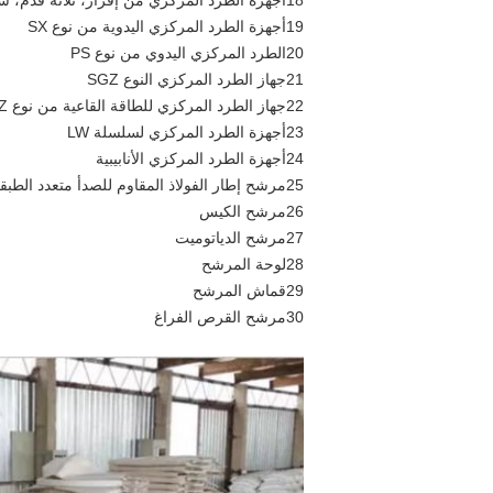
18أجهزة الطرد المركزي من إفراز، ثلاثة قدم، سلسلة نظيفة SSB، SB
19أجهزة الطرد المركزي اليدوية من نوع SX
20الطرد المركزي اليدوي من نوع PS
21جهاز الطرد المركزي النوع SGZ
22جهاز الطرد المركزي للطاقة القاعية من نوع PGZ
23أجهزة الطرد المركزي لسلسلة LW
24أجهزة الطرد المركزي الأنابيبية
25مرشح إطار الفولاذ المقاوم للصدأ متعدد الطبقات
26مرشح الكيس
27مرشح الدياتوميت
28لوحة المرشح
29قماش المرشح
30مرشح القرص الفراغ