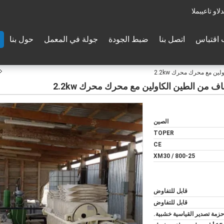
والدعم الفنى:
اقتباس
اتصل بنا
ضبط الجودة
جولة في المعمل
حول بنا
ن مع محرك محرك 2.2kw
 من الطين الكاولين مع محرك محرك 2.2kw
الصين
TOPER
CE
XM30 / 800-25
قابل للتفاوض
قابل للتفاوض
حزمة تصدير القياسية خشبية.