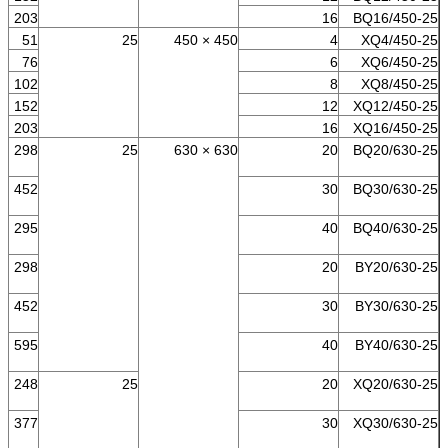
203
16
BQ16/450-25
51
25
450 × 450
4
XQ4/450-25
76
6
XQ6/450-25
102
8
XQ8/450-25
152
12
XQ12/450-25
203
16
XQ16/450-25
298
25
630 × 630
20
BQ20/630-25
452
30
BQ30/630-25
295
40
BQ40/630-25
298
20
BY20/630-25
452
30
BY30/630-25
595
40
BY40/630-25
248
25
20
XQ20/630-25
377
30
XQ30/630-25