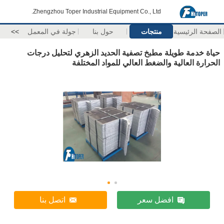
Zhengzhou Toper Industrial Equipment Co., Ltd.
الصفحة الرئيسية
منتجات
حول بنا
جولة في المعمل
>>
حياة خدمة طويلة مطبخ تصفية الحديد الزهري لتحليل درجات
الحرارة العالية والضغط العالي للمواد المختلفة
افضل سعر
اتصل بنا