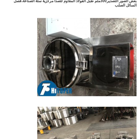
بعض الصور التصدير
300ملم طبل الفولاذ المقاوم للصدأ مركزية سلة الصناعة،فصل
السائل الصلب