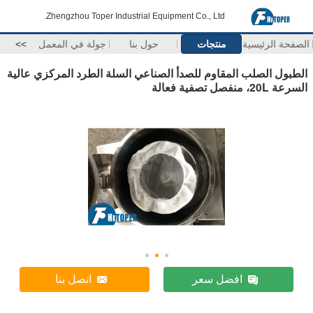
Zhengzhou Toper Industrial Equipment Co., Ltd.
الصفحة الرئيسية
منتجات
حول بنا
جولة في المعمل
>>
الطبول الصلب المقاوم للصدأ الصناعي السلة الطرد المركزي عالية
السرعة 20L، منفصل تصفية فعالة
افضل سعر
اتصل بنا