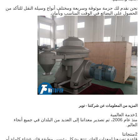
نحن نقدم لك حزمة موثوقة وسريعة ومختلف أنواع وسيلة النقل للتأكد من
الحصول على البضائع في الوقت المناسب وبأمان.
المزيد من المعلومات عن شركتنا - توبر
1خدمة العالمية
منذ عام 2006، تم تصدير معداتنا إلى العديد من البلدان في جميع أنحاء
العالم.
2منتجاتنا
قاعدة تصنيعنا لمعدات الفلتر تنتج بشكل رئيسي مطبقة فلتر غشاء كاملة أو