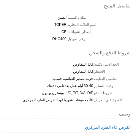
تفاصيل المنتج
مكان المنشأ:
الصين
اسم العلامة التجارية:
TOPER
إصدار الشهادات:
CE
رقم الموديل:
DHC400
شروط الدفع والشحن
الحد الأدنى لكمية:
قابل للتفاوض
الأسعار:
قابل للتفاوض
تفاصيل التغليف:
حزمة تصدير القياسية خشبية.
وقت التسليم:
30-40 أيام عمل بعد تلقي دفعتك
شروط الدفع:
L/C, T/T, D/A, D/P, ويسترن يونيون
القدرة على العرض:
30 مجموعات شهريا لهذا القرص الطرد المركزي
وصف
القرص عاء الطرد المركزي