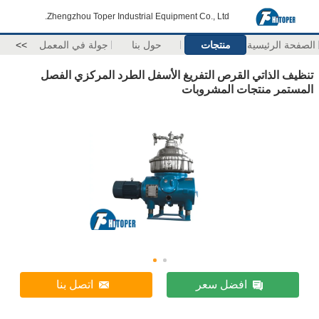
Zhengzhou Toper Industrial Equipment Co., Ltd.
الصفحة الرئيسية
منتجات
حول بنا
جولة في المعمل
>>
تنظيف الذاتي القرص التفريغ الأسفل الطرد المركزي الفصل
المستمر منتجات المشروبات
افضل سعر
اتصل بنا