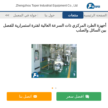
Zhengzhou Toper Industrial Equipment Co., Ltd.
الصفحة الرئيسية
منتجات
حول بنا
جولة في المعمل
>>
أجهزة الطرد المركزي ذات السرعة العالية لفترة استمرارية للفصل
بين السائل والصلب
افضل سعر
اتصل بنا