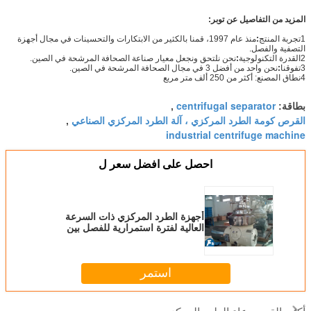
المزيد من التفاصيل عن توبر:
1تجربة المنتج
:
منذ عام 1997، قمنا بالكثير من الابتكارات والتحسينات في مجال أجهزة
التصفية والفصل.
2القدرة التكنولوجية
:
نحن نلتحق ونجعل معيار صناعة الصحافة المرشحة في الصين.
3تفوقنا
:
نحن واحد من أفضل 3 في مجال الصحافة المرشحة في الصين.
4نطاق المصنع: أكثر من 250 ألف متر مربع
centrifugal separator
بطاقة:
,
القرص كومة الطرد المركزي ، آلة الطرد المركزي الصناعي
,
industrial centrifuge machine
احصل على افضل سعر ل
أجهزة الطرد المركزي ذات السرعة
العالية لفترة استمرارية للفصل بين
السائل والصلب
استمر