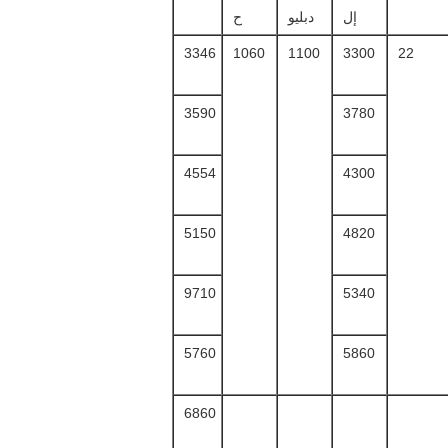
إل
دبليو
ح
3346
1060
1100
3300
22
3590
3780
4554
4300
5150
4820
9710
5340
5760
5860
6860