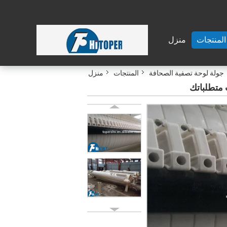
المنتجات
منزل
جولة لوحة تصفية الصحافة
المنتجات
منزل