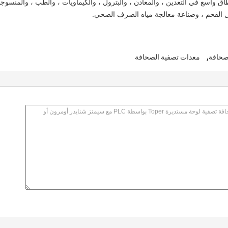
ق واسع في التعدين ، والمعادن ، والبترول ، والكيماويات ، والطب ، والمنسوجا
يل الفحم ، وصناعة معالجة مياه الصرف الصحي.
,
صحافة
معدات تصفية الصحافة