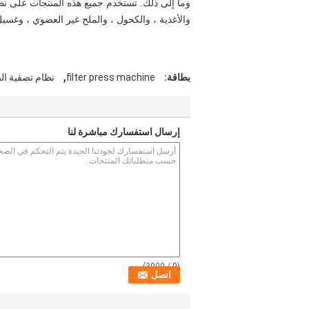
وما إلى ذلك. تستخدم جميع هذه المنتجات على نطا
والأغذية ، والكحول ، والملح غير العضوي ، وغس
,
بطاقة:
filter press machine
نظام تصفية ال
إرسال استفسارك مباشرة لنا
/ 3000)
0
(