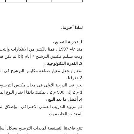
لماذا أخترتنا:
1. تجربة التصنيع ،
منذ عام 1997 ، قمنا بالكثير من الا
وقت تسليم مكبس الترشيح 7 أيام (إذا لم يكن هناك مخزون).
2. القدرة التكنولوجية ،
ننضم ونجعل معيار صناعة مكابس الترشيح في الصين ، جميع منتجاتنا ح
3. تفوقنا ،
1 م 2 إلى 500 م 2 ، يمكنك دائمًا اختيار النوع المناسب.
4. أفضل ما بعد البيع ،
المعدات الخاصة بك.
تنتج قاعدتنا التصنيعية لمعدات الترشيح بشكل