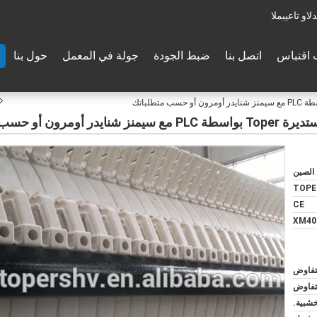
والدعم الفنى:
اقتباس
اتصل بنا
ضبط الجودة
جولة في المعمل
حول بنا
أو حسب متطلباتك
الصين
TOPE
CE
XM40 
لتفاوض
لتفاوض
خشبية.